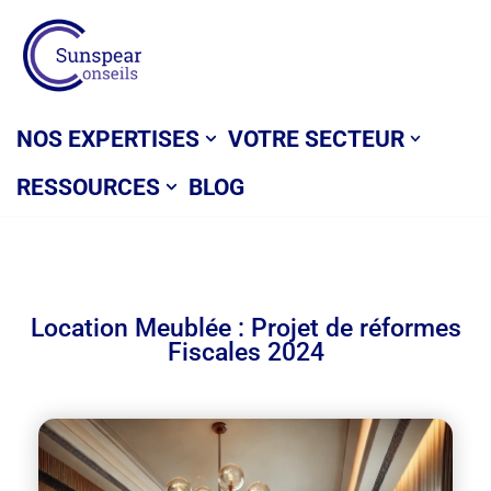
Aller
au
contenu
NOS EXPERTISES
VOTRE SECTEUR
RESSOURCES
BLOG
Location Meublée : Projet de réformes
Fiscales 2024