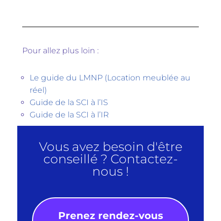
Pour allez plus loin :
Le guide du LMNP (Location meublée au
réel)
Guide de la SCI à l’IS
Guide de la
SCI à l’IR
Vous avez besoin d'être
conseillé ? Contactez-
nous !
Prenez rendez-vous