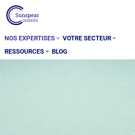
Aller
au
contenu
NOS EXPERTISES
VOTRE SECTEUR
RESSOURCES
BLOG