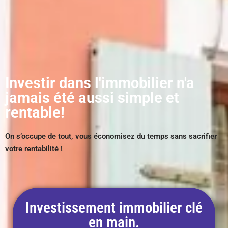
Investir dans l'immobilier n'a
jamais été aussi simple et
rentable!
On s’occupe de tout, vous économisez du temps sans sacrifier
votre rentabilité !
Investissement immobilier clé
en main.