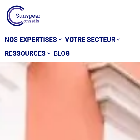
Aller
au
contenu
NOS EXPERTISES
VOTRE SECTEUR
RESSOURCES
BLOG