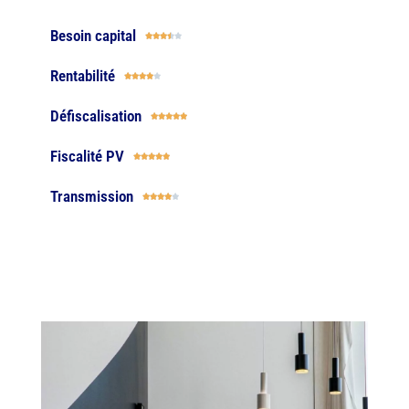
Besoin capital





Rentabilité





Défiscalisation





Fiscalité PV





Transmission




