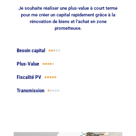
Je souhaite réaliser une plus-value à court terme
pour me créer un capital rapidement grâce à la
rénovation de biens et l’achat en zone
prometteuse.
Besoin capital





Plus-Value





Fiscalité PV





Transmission




