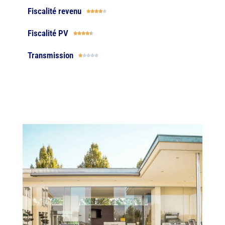
Fiscalité revenu





Fiscalité PV





Transmission




