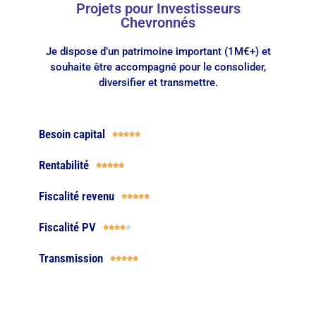
Projets pour Investisseurs
Chevronnés​
Je dispose d’un patrimoine important (1M€+) et
souhaite être accompagné pour le consolider,
diversifier et transmettre.
Besoin capital





Rentabilité





Fiscalité revenu





Fiscalité PV





Transmission




