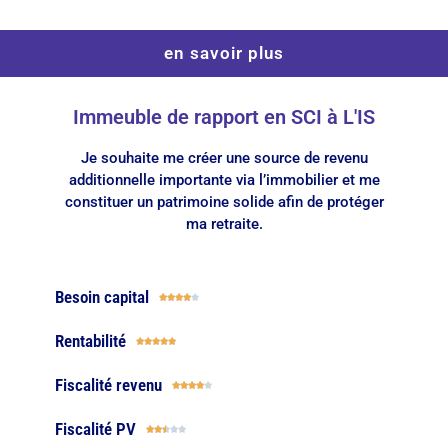
en savoir plus
Immeuble de rapport en SCI à L'IS
Je souhaite me créer une source de revenu
additionnelle importante via l’immobilier et me
constituer un patrimoine solide afin de protéger
ma retraite.
Besoin capital





Rentabilité





Fiscalité revenu





Fiscalité PV




