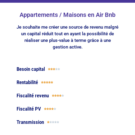
Appartements / Maisons en Air Bnb
Je souhaite me créer une source de revenu malgré
un capital réduit tout en ayant la possibilité de
réaliser une plus-value à terme grâce à une
gestion active.
Besoin capital





Rentabilité





Fiscalité revenu





Fiscalité PV





Transmission




