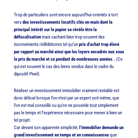
Trop de particuliers sont encore aujourd’hui orientés à tort
vers
des investissements locatifs clés en main dont le
principal intérêt sur le papier se révèle être la
défiscalisation
mais cachant bien trop souvent des
inconvénients rédhibitoires tel qu’
un
prix d’achat trop élevé
par rapport au marché ainsi que les loyers encadrés eux sous
le prix du marché et ce pendant de nombreuses années
… (
Ce
qui est souvent le cas des biens vendus dans le cadre du
dipositif Pinel)
Réaliser un investissement immobilier vraiment rentable est
donc délicat lorsque l’on n’est par un expert soit même, que
l’on est mal conseillé ou qu’on ne possède tout simplement
pas le temps et l’expérience nécessaire pour mener à bien un
tel projet.
Car devant son apparente simplicité,
l’immobilier demande un
grand investissement en temps et en connaissances
que