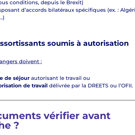
s conditions, depuis le Brexit)
posant d’accords bilatéraux spécifiques (ex. : Algér
…)
essortissants soumis à autorisation
rangers doivent :
re de séjour
autorisant le travail ou
risation de travail
délivrée par la DREETS ou l’OFII.
uments vérifier avant
he ?