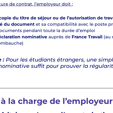
ure de contrat, l’employeur doit :
copie du titre de séjour ou de l’autorisation de trav
ité du document
et sa compatibilité avec le poste p
ocuments pendant toute la durée d’emploi
éclaration nominative
auprès de
France Travail
(au 
’embauche)
 :
Pour les étudiants étrangers, une simp
nominative suffit pour prouver la régularit
 à la charge de l’employeur