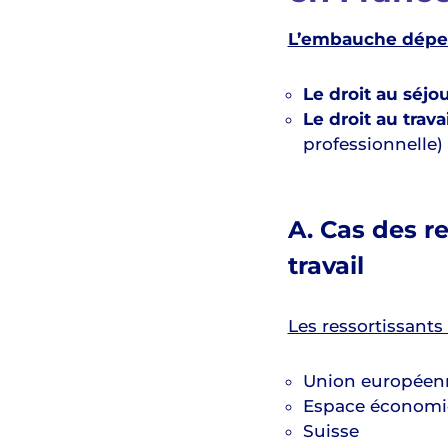
L’embauche dépen
Le droit au séjo
Le droit au travai
professionnelle)
A. Cas des r
travail
Les ressortissants
Union européen
Espace économi
Suisse