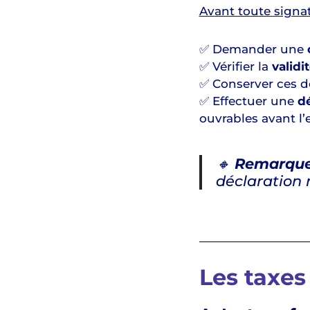
Avant toute signat
✅ Demander une
✅ Vérifier la
valid
✅ Conserver ces d
✅ Effectuer une
d
ouvrables avant l
🔸
Remarque
déclaration 
Les taxes