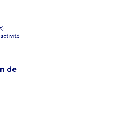
s)
activité
on de