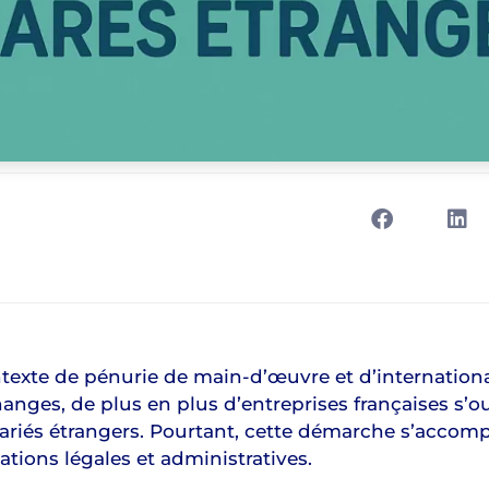
 de pénurie de main-d’œuvre et d’international
anges, de plus en plus d’entreprises françaises s’o
ariés étrangers. Pourtant, cette démarche s’accom
tions légales et administratives.