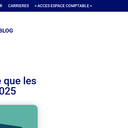
R
CARRIERES
> ACCES ESPACE COMPTABLE <
BLOG
 que les
2025