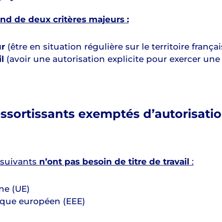
d de deux critères majeurs :
ur
(être en situation régulière sur le territoire françai
l
(avoir une autorisation explicite pour exercer une 
essortissants exemptés d’autorisati
 suivants
n’ont pas besoin de titre de travail
:
ne (UE)
que européen (EEE)