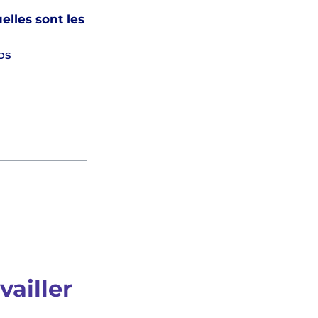
elles sont les
os
vailler