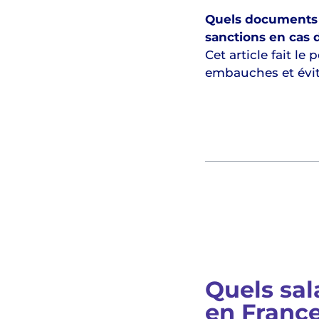
Quels documents s
sanctions en cas d
Cet article fait le
embauches et évite
Table des mati
Quels sal
en France