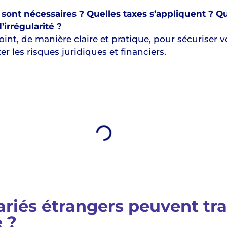
ont nécessaires ? Quelles taxes s’appliquent ? Qu
’irrégularité ?
 point, de manière claire et pratique, pour sécuriser v
r les risques juridiques et financiers.
ères
ariés étrangers peuvent tra
 ?