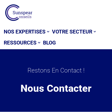
Aller
au
contenu
NOS EXPERTISES
VOTRE SECTEUR
RESSOURCES
BLOG
Restons En Contact !
Nous Contacter