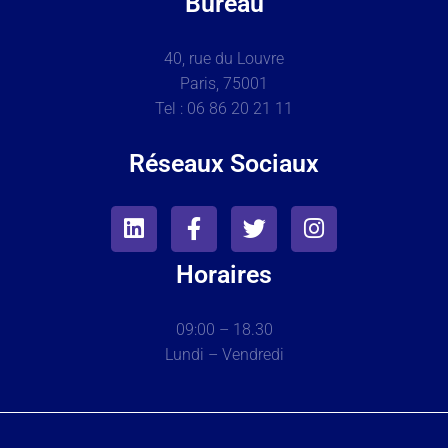
Bureau
40, rue du Louvre
Paris, 75001
Tel : 06 86 20 21 11
Réseaux Sociaux
Horaires
09:00 – 18
.30
Lundi – Vendredi