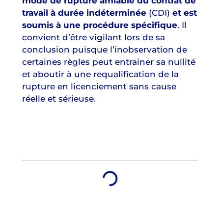
mode de rupture amiable du contrat de
travail à durée indéterminée
(CDI)
et est
soumis à une procédure spécifique
. Il
convient d’être vigilant lors de sa
conclusion puisque l’inobservation de
certaines règles peut entrainer sa nullité
et aboutir à une requalification de la
rupture en licenciement sans cause
réelle et sérieuse.
Table des matières