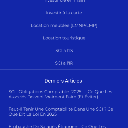
Investir clé en main
Investir à la carte
Location meublée (LMNP/LMP)
Location touristique
SCI à l'IS
SCI à l'IR
Derniers Articles
SCI : Obligations Comptables 2025 — Ce Que Les
Associés Doivent Vraiment Faire (et Éviter)
Faut-Il Tenir Une Comptabilité Dans Une SCI ? Ce
Que Dit La Loi En 2025
Embauche De Salariés Étrangers : Ce Que Les