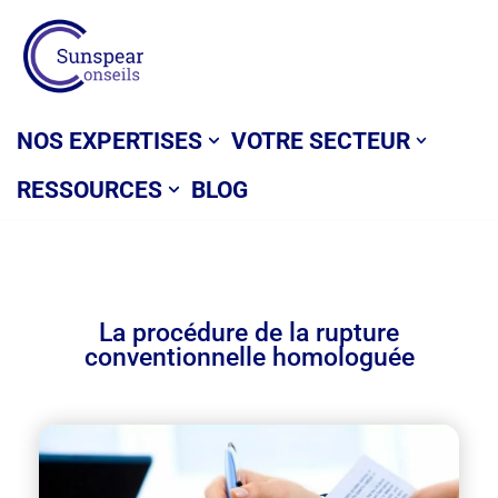
Aller
au
contenu
NOS EXPERTISES
VOTRE SECTEUR
RESSOURCES
BLOG
La procédure de la rupture
conventionnelle homologuée