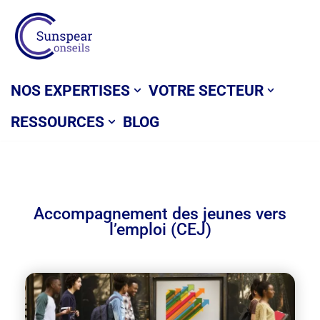
Aller
au
contenu
NOS EXPERTISES
VOTRE SECTEUR
RESSOURCES
BLOG
Accompagnement des jeunes vers
l’emploi (CEJ)