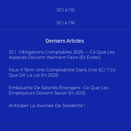
SCI à l'IS
SCI à l'IR
Derniers Articles
SCI : Obligations Comptables 2025 — Ce Que Les
Associés Doivent Vraiment Faire (et Éviter)
Faut-Il Tenir Une Comptabilité Dans Une SCI ? Ce
Que Dit La Loi En 2025
Embauche De Salariés Étrangers : Ce Que Les
Employeurs Doivent Savoir En 2025
Anticiper La Journée De Solidarité !