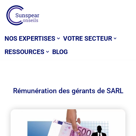
Aller
au
contenu
NOS EXPERTISES
VOTRE SECTEUR
RESSOURCES
BLOG
Rémunération des gérants de SARL