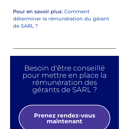
Pour en savoir plus:
Comment
déterminer la rémunération du gérant
de SARL ?
Besoin d'être conseillé
pour mettre en place la
rémunération des
gérants de SARL ?
Prenez rendez-vous
maintenant