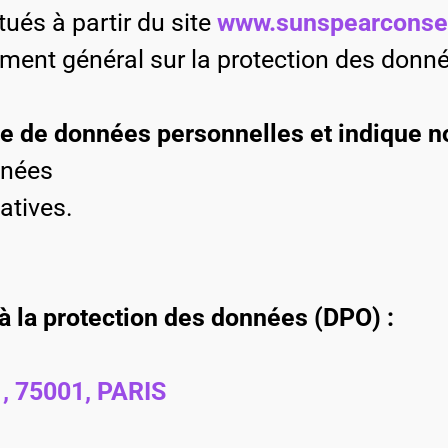
tués à partir du site
www.sunspearconseil
ement général sur la protection des donné
cte de données personnelles et indique 
nnées
atives.
à la protection des données (DPO) :
 , 75001, PARIS