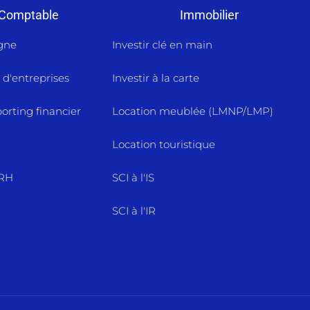
 Comptable
Immobilier
igne
Investir clé en main
 d'entreprises
Investir à la carte
orting financier
Location meublée (LMNP/LMP)
Location touristique
 RH
SCI à l'IS
SCI à l'IR