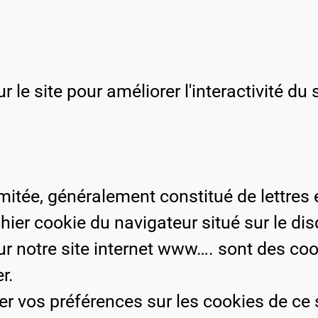
 le site pour améliorer l'interactivité du 
limitée, généralement constitué de lettres e
chier cookie du navigateur situé sur le di
r notre site internet www…. sont des coo
r.
 vos préférences sur les cookies de ce s