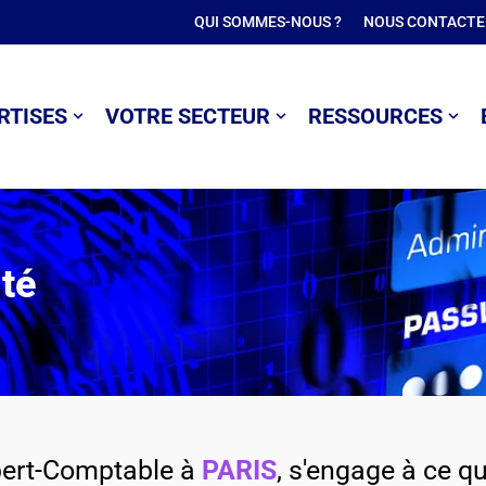
QUI SOMMES-NOUS ?
NOUS CONTACTE
RTISES
VOTRE SECTEUR
RESSOURCES
ité
pert-Comptable à
PARIS
, s'engage à ce qu