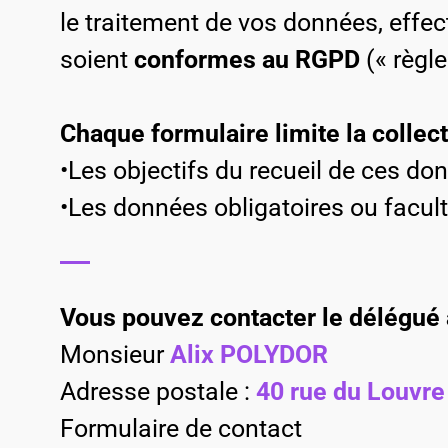
le traitement de vos données, effec
soient
conformes au RGPD
(« règl
Chaque formulaire limite la colle
•Les objectifs du recueil de ces do
•Les données obligatoires ou facult
Vous pouvez contacter le délégué 
Monsieur
Alix POLYDOR
Adresse postale :
40 rue du Louvre
Formulaire de contact