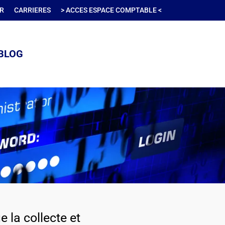
R
CARRIERES
> ACCES ESPACE COMPTABLE <
BLOG
e la collecte et