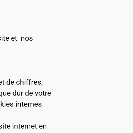
site et nos
t de chiffres,
sque dur de votre
kies internes
ite internet en