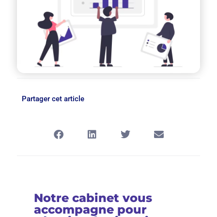
Partager cet article
Notre cabinet vous
accompagne pour