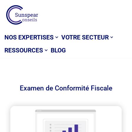
Aller
au
contenu
NOS EXPERTISES
VOTRE SECTEUR
RESSOURCES
BLOG
Examen de Conformité Fiscale